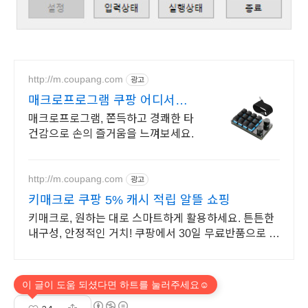
http://m.coupang.com
광고
매크로프로그램 쿠팡 어디서든
자유롭게 유무선
매크로프로그램, 쫀득하고 경쾌한 타
건감으로 손의 즐거움을 느껴보세요.
http://m.coupang.com
광고
키매크로 쿠팡 5% 캐시 적립 알뜰 쇼핑
키매크로, 원하는 대로 스마트하게 활용하세요. 튼튼한
내구성, 안정적인 거치! 쿠팡에서 30일 무료반품으로 경
험하세요.
이 글이 도움 되셨다면 하트를 눌러주세요☺