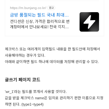
https://m.bunjang.co.kr/
광고
금방 품절되는 필드 국내 최대 브
랜드 중고거래
컨디션은 신상, 가격은 합리적으로 번
개장터에서 만나보세요! 전국 각지에
서 올라오는 전국구 최다 상품 매일
10만 개 이상의 신규 상품 업로드
체크박스 또는 여러개의 입력필드 내용을 한 필드안에 저장해서
사용해야하는 경우가 있다.
아래와 같이하면 필드 하나에 데이터를 저장해 관리할 수 있다.
글쓰기 페이지 코드
'wr_1'라는 필드를 쪼개서 사용할 것이다.
값을 받을 체크박스 name은 임의로 관리하기 편한 이름으로 지정
하면 된다. (type1~type4)