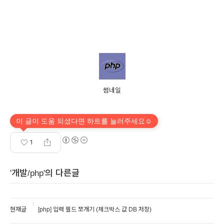
썸네일
이 글이 도움 되셨다면 하트를 눌러주세요☺
1
'개발/php'의 다른글
현재글
[php] 입력 필드 쪼개기 (체크박스 값 DB 저장)