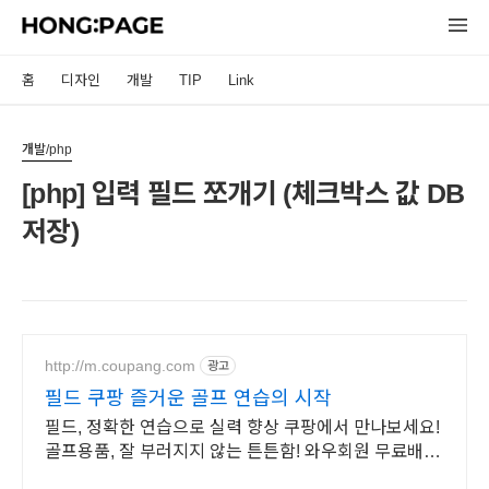
홈
디자인
개발
TIP
Link
개발/php
[php] 입력 필드 쪼개기 (체크박스 값 DB
저장)
http://m.coupang.com
광고
필드 쿠팡 즐거운 골프 연습의 시작
필드, 정확한 연습으로 실력 향상 쿠팡에서 만나보세요!
골프용품, 잘 부러지지 않는 튼튼함! 와우회원 무료배송
으로 편리하게!