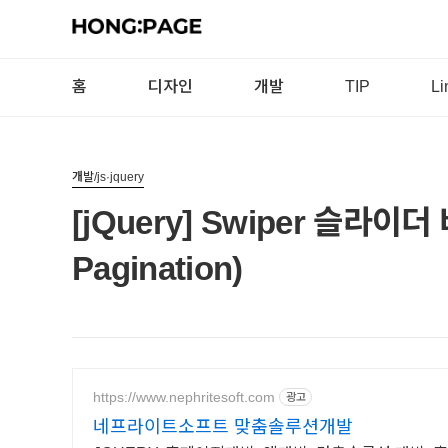
홈
디자인
개발
TIP
Li
개발/js·jquery
[jQuery] Swiper 슬라이더 
Pagination)
https://www.nephritesoft.com
광고
네프라이트소프트 맞춤솔루션개발