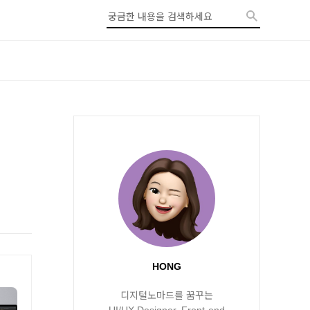
HONG
디지털노마드를 꿈꾸는