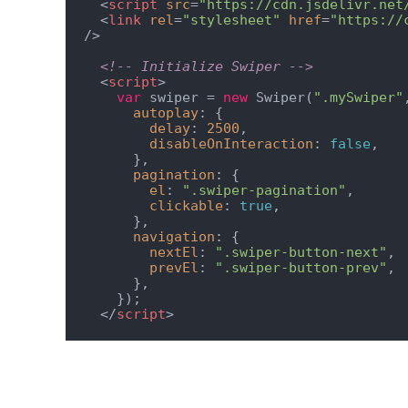
<
script
src
=
"https://cdn.jsdelivr.net
<
link
rel
=
"stylesheet"
href
=
"https://
/>
<!-- Initialize Swiper -->
<
script
>
var
 swiper = 
new
 Swiper(
".mySwiper"
autoplay
: {

delay
: 
2500
,

disableOnInteraction
: 
false
,

      },

pagination
: {

el
: 
".swiper-pagination"
,

clickable
: 
true
,

      },

navigation
: {

nextEl
: 
".swiper-button-next"
,

prevEl
: 
".swiper-button-prev"
,

      },

    });

</
script
>