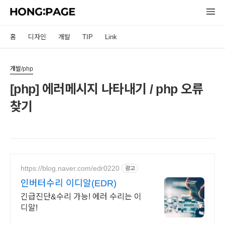
홈
디자인
개발
TIP
Link
개발/php
[php] 에러메시지 나타내기 / php 오류
찾기
https://blog.naver.com/edr0220
광고
인버터수리 이디알(EDR)
긴급진단&수리 가능! 에러 수리는 이
디알!