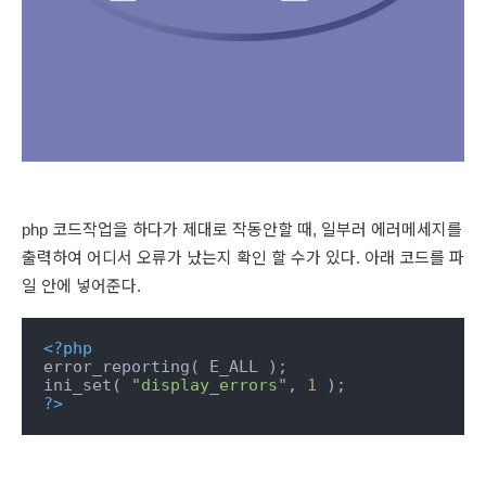
php 코드작업을 하다가 제대로 작동안할 때, 일부러 에러메세지를
출력하여 어디서 오류가 났는지 확인 할 수가 있다. 아래 코드를 파
일 안에 넣어준다.
<?php
error_reporting( E_ALL );

ini_set( 
"display_errors"
, 
1
?>