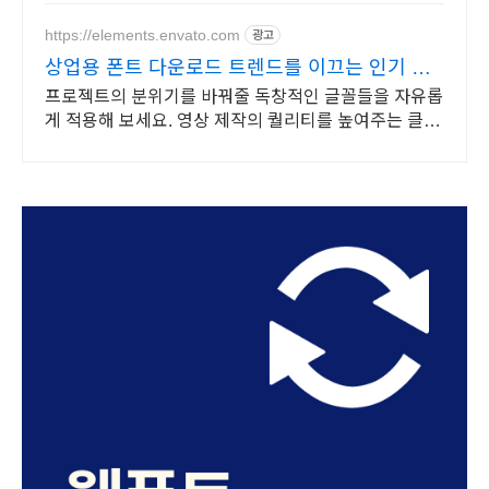
https://elements.envato.com
광고
상업용 폰트 다운로드 트렌드를 이끄는 인기 콘
텐츠
프로젝트의 분위기를 바꿔줄 독창적인 글꼴들을 자유롭
게 적용해 보세요. 영상 제작의 퀄리티를 높여주는 클립
컬렉션