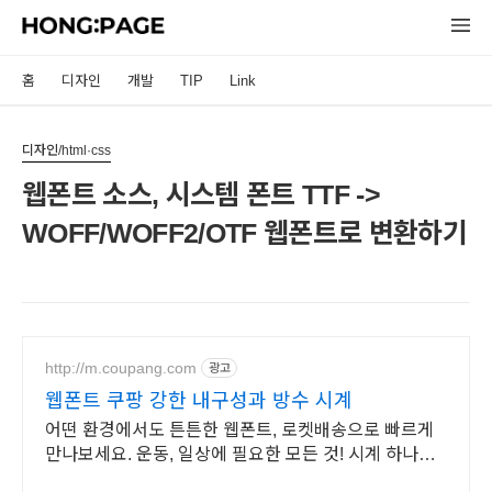
홈
디자인
개발
TIP
Link
디자인/html·css
웹폰트 소스, 시스템 폰트 TTF ->
WOFF/WOFF2/OTF 웹폰트로 변환하기
http://m.coupang.com
광고
웹폰트 쿠팡 강한 내구성과 방수 시계
어떤 환경에서도 튼튼한 웹폰트, 로켓배송으로 빠르게
만나보세요. 운동, 일상에 필요한 모든 것! 시계 하나로
스마트하게 관리하세요.