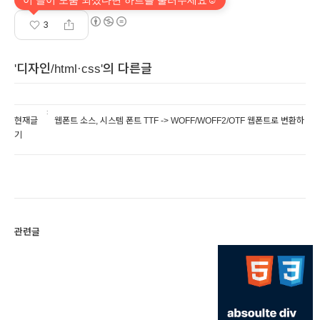
3
'디자인/html·css'의 다른글
현재글
웹폰트 소스, 시스템 폰트 TTF -> WOFF/WOFF2/OTF 웹폰트로 변환하
기
관련글