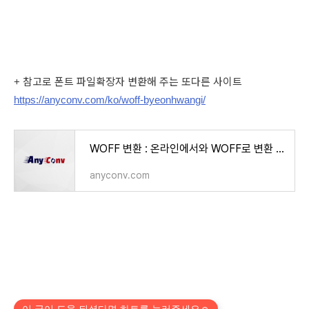
+ 참고로 폰트 파일확장자 변환해 주는 또다른 사이트
https://anyconv.com/ko/woff-byeonhwangi/
WOFF 변환 : 온라인에서와 WOFF로 변환 파일
anyconv.com
이 글이 도움 되셨다면 하트를 눌러주세요☺