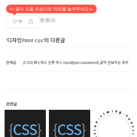
이 글이 도움 되셨다면 하트를 눌러주세요☺
11
'디자인/html·css'의 다른글
현재글
[CSS] 패스워드 인풋 박스 input[type=password] 글자 안보이는 경우
관련글