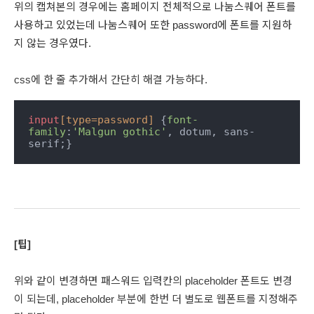
위의 캡쳐본의 경우에는 홈페이지 전체적으로 나눔스퀘어 폰트를
사용하고 있었는데 나눔스퀘어 또한 password에 폰트를 지원하
지 않는 경우였다.
css에 한 줄 추가해서 간단히 해결 가능하다.
input
[type=password]
 {
font-
family
:
'Malgun gothic'
, dotum, sans-
serif;}
[팁]
위와 같이 변경하면 패스워드 입력칸의 placeholder 폰트도 변경
이 되는데, placeholder 부분에 한번 더 별도로 웹폰트를 지정해주