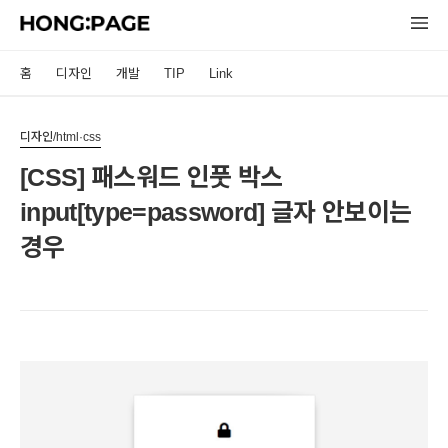
홈
디자인
개발
TIP
Link
디자인/html·css
[CSS] 패스워드 인풋 박스
input[type=password] 글자 안보이는
경우